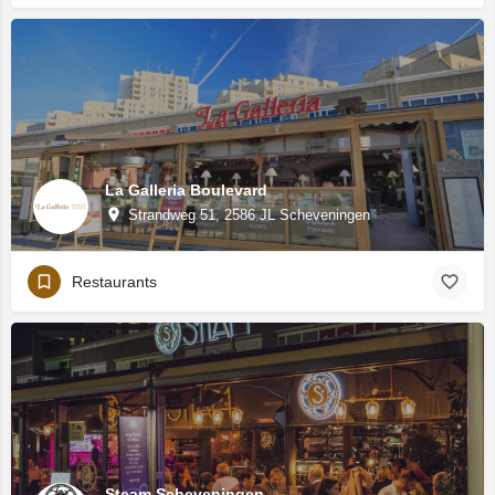
La Galleria Boulevard
Strandweg 51, 2586 JL Scheveningen
Restaurants
Steam Scheveningen