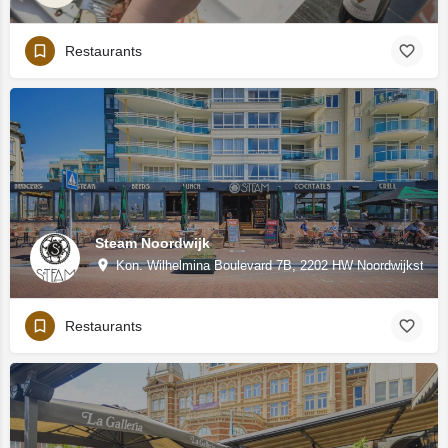
Restaurants
Steam Noordwijk
Kon. Wilhelmina Boulevard 7B, 2202 HW Noordwijkstea
Restaurants