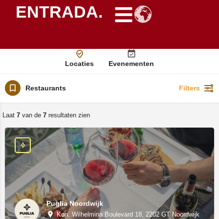
ENTRADA.
Locaties
Evenementen
Restaurants
Filters
Laat
7
van de
7
resultaten zien
Puglia Noordwijk
Kon. Wilhelmina Boulevard 18, 2202 GT Noordwijk