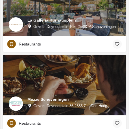
La Galleria Kurhausplein
Gevers Deynootplein 105, 2586CP Scheveningen
Restaurants
Mezze Scheveningen
Gevers Deynootplein 36 2586 CL, Den Haag
Restaurants