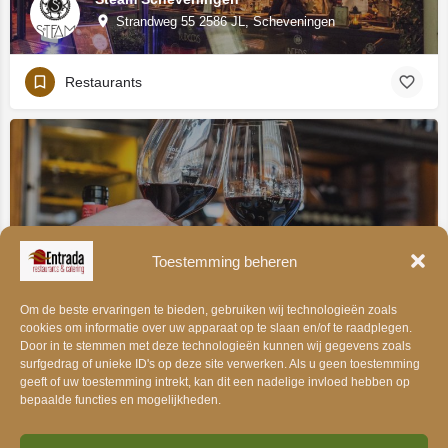
Strandweg 55 2586 JL, Scheveningen
Restaurants
Toestemming beheren
Solo Vino Wijnbar
Gevers Deynootplein 105, 2586 CP Scheveningen
Om de beste ervaringen te bieden, gebruiken wij technologieën zoals
cookies om informatie over uw apparaat op te slaan en/of te raadplegen.
Door in te stemmen met deze technologieën kunnen wij gegevens zoals
Restaurants
surfgedrag of unieke ID's op deze site verwerken. Als u geen toestemming
geeft of uw toestemming intrekt, kan dit een nadelige invloed hebben op
bepaalde functies en mogelijkheden.